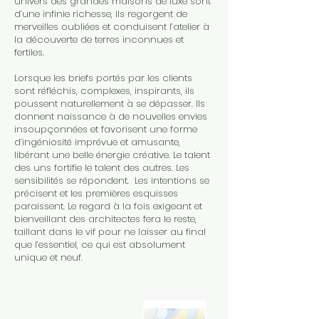
univers des grandes maisons de luxe sont
d’une infinie richesse, ils regorgent de
merveilles oubliées et conduisent l’atelier à
la découverte de terres inconnues et
fertiles.
Lorsque les briefs portés par les clients
sont réfléchis, complexes, inspirants, ils
poussent naturellement à se dépasser. Ils
donnent naissance à de nouvelles envies
insoupçonnées et favorisent une forme
d’ingéniosité imprévue et amusante,
libérant une belle énergie créative. Le talent
des uns fortifie le talent des autres. Les
sensibilités se répondent. Les intentions se
précisent et les premières esquisses
paraissent. Le regard à la fois exigeant et
bienveillant des architectes fera le reste,
taillant dans le vif pour ne laisser au final
que l’essentiel, ce qui est absolument
unique et neuf.